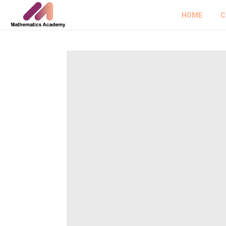
HOME
C