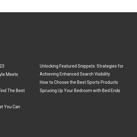
023
Unlocking Featured Snippets: Strategies for
Achieving Enhanced Search Visibility
yle Meets
How to Choose the Best Sports Products
Find The Best
Sprucing Up Your Bedroom with Bed Ends
hat You Can