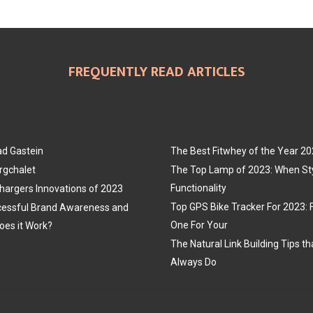
FREQUENTLY READ ARTICLES
ad Gastein
The Best Fitwhey of the Year 2
rgchalet
The Top Lamp of 2023: When St
Functionality
hargers Innovations of 2023
Top GPS Bike Tracker For 2023: 
cessful Brand Awareness and
One For Your
oes it Work?
The Natural Link Building Tips t
Always Do