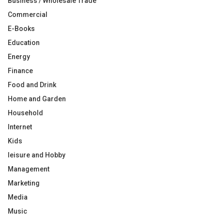
Business / Wholesale Trade
Commercial
E-Books
Education
Energy
Finance
Food and Drink
Home and Garden
Household
Internet
Kids
leisure and Hobby
Management
Marketing
Media
Music