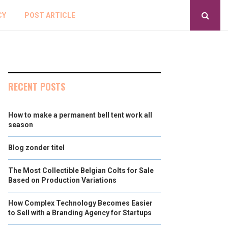
CY
POST ARTICLE
RECENT POSTS
How to make a permanent bell tent work all
season
Blog zonder titel
The Most Collectible Belgian Colts for Sale
Based on Production Variations
How Complex Technology Becomes Easier
to Sell with a Branding Agency for Startups