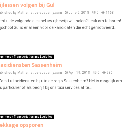
ijlessen volgen bij Gul
ublished by Mathematics-academy.com
June 6, 2018
0
1168
ent u de volgende die snel uw rijbewijs wilt halen? Leuk om te horen!
ijschool Gul is er alleen voor de kandidaten die echt gemotiveerd...
usiness / Transportation and Logistics
axidiensten Sassenheim
ublished by Mathematics-academy.com
April 19, 2018
0
936
oekt u taxidiensten bij u in de regio Sassenheim? Het is mogelijk om
s particulier of als bedrijf bij ons taxi services af te...
usiness / Transportation and Logistics
ekkage opsporen