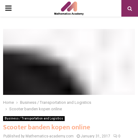
PRIMARY
MENU
Home
Business / Transportation and Logistics
Scooter banden kopen online
Business / Transportation and Logistics
Scooter banden kopen online
Published by Mathematics-academy.com
January 31, 2017
0