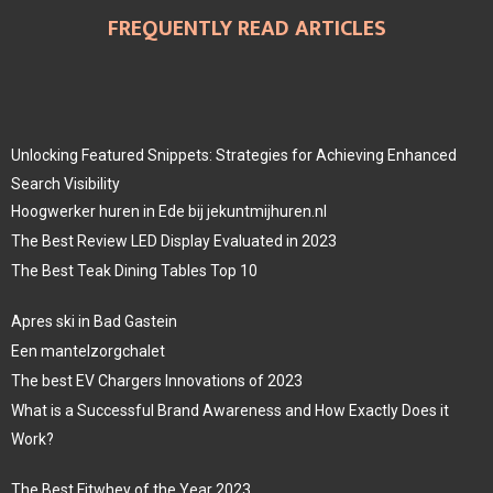
FREQUENTLY READ ARTICLES
Unlocking Featured Snippets: Strategies for Achieving Enhanced
Search Visibility
Hoogwerker huren in Ede bij jekuntmijhuren.nl
The Best Review LED Display Evaluated in 2023
The Best Teak Dining Tables Top 10
Apres ski in Bad Gastein
Een mantelzorgchalet
The best EV Chargers Innovations of 2023
What is a Successful Brand Awareness and How Exactly Does it
Work?
The Best Fitwhey of the Year 2023